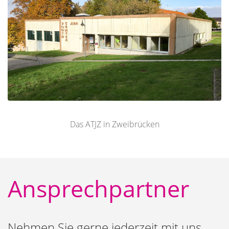
Das ATJZ in Zweibrücken
Ansprechpartner
Nehmen Sie gerne jederzeit mit uns