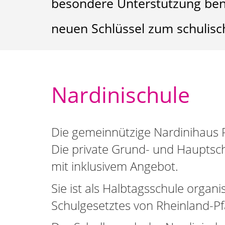
besondere Unterstützung ben
neuen Schlüssel zum schulisc
Nardinischule
Die gemeinnützige Nardinihaus 
Die private Grund- und Hauptschu
mit inklusivem Angebot.
Sie ist als Halbtagsschule organ
Schulgesetztes von Rheinland-Pf