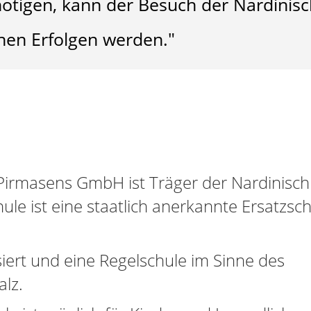
ötigen, kann der Besuch der Nardinis
hen Erfolgen werden."
Pirmasens GmbH ist Träger der Nardinisch
le ist eine staatlich anerkannte Ersatzsc
isiert und eine Regelschule im Sinne des
alz.