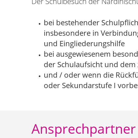
Der Schulbesuch der Nardinischul
bei bestehender Schulpflich
insbesondere in Verbindung
und Eingliederungshilfe
bei ausgewiesenem besond
der Schulaufsicht und dem
und / oder wenn die Rückfü
oder Sekundarstufe I vorber
Ansprechpartner