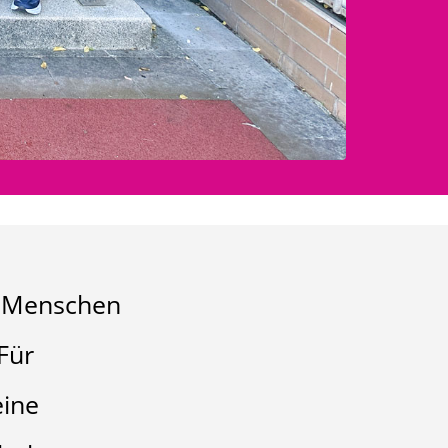
er Menschen
Für
eine