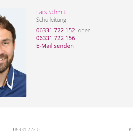
Lars Schmitt
Schulleitung
06331 722 152
oder
06331 722 156
E-Mail senden
06331 722 0
K