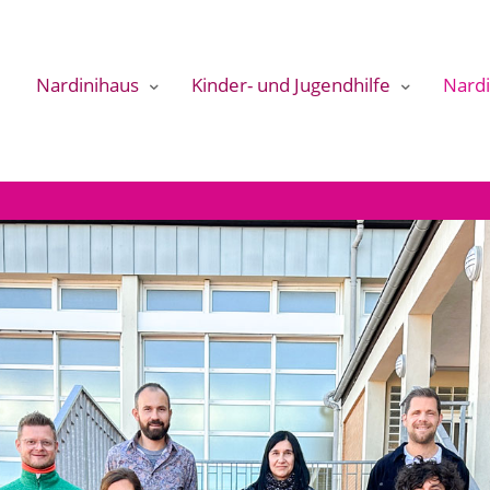
Nardinihaus
Kinder- und Jugendhilfe
Nardi