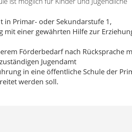
e ist möglich für Kinder und Jugendliche
t in Primar- oder Sekundarstufe 1,
 mit einer gewährten Hilfe zur Erziehun
erem Förderbedarf nach Rücksprache m
 zuständigen Jugendamt
hrung in eine öffentliche Schule der Pri
eitet werden soll.