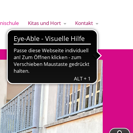
nischule
Kitas und Hort
Kontakt