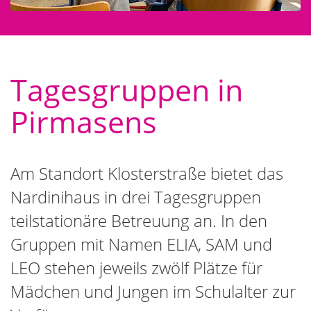
Kita Klosterhof
Ansprechpartner
Tagesgruppen in
Pirmasens
Am Standort Klosterstraße bietet das
Nardinihaus in drei Tagesgruppen
teilstationäre Betreuung an. In den
Gruppen mit Namen ELIA, SAM und
LEO stehen jeweils zwölf Plätze für
Mädchen und Jungen im Schulalter zur