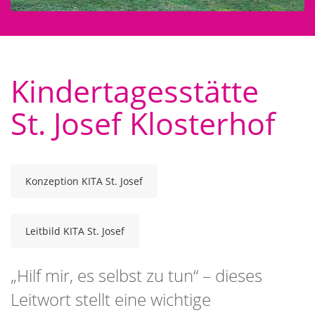
Kita Klosterhof
Ansprechpartner
Kindertagesstätte
St. Josef Klosterhof
Konzeption KITA St. Josef
Leitbild KITA St. Josef
„Hilf mir, es selbst zu tun“ – dieses
Leitwort stellt eine wichtige